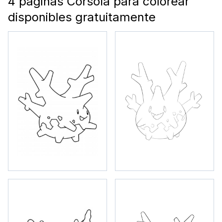
4 páginas Corsola para colorear
disponibles gratuitamente