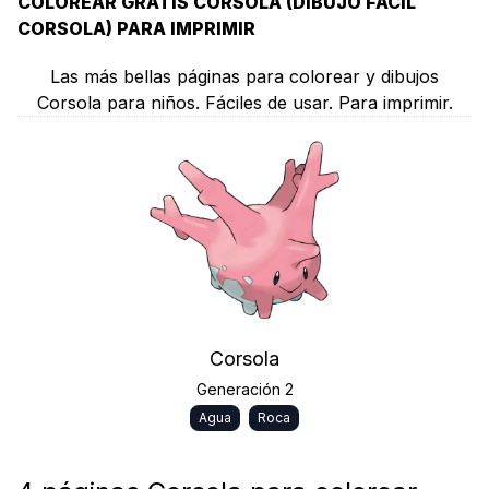
COLOREAR GRATIS CORSOLA (DIBUJO FÁCIL
CORSOLA) PARA IMPRIMIR
Las más bellas páginas para colorear y dibujos
Corsola para niños. Fáciles de usar. Para imprimir.
Corsola
Generación 2
Agua
Roca