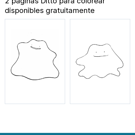
2 páginas Ditto para colorear
disponibles gratuitamente