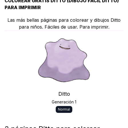
COLOREAR GRATIS DITTO (DIBUJO FÁCIL DITTO)
PARA IMPRIMIR
Las más bellas páginas para colorear y dibujos Ditto
para niños. Fáciles de usar. Para imprimir.
Ditto
Generación 1
Normal