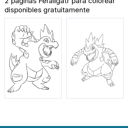
2 páginas Feraligatr para colorear
disponibles gratuitamente