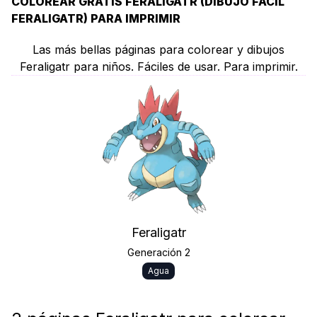
COLOREAR GRATIS FERALIGATR (DIBUJO FÁCIL
FERALIGATR) PARA IMPRIMIR
Las más bellas páginas para colorear y dibujos
Feraligatr para niños. Fáciles de usar. Para imprimir.
Feraligatr
Generación 2
Agua