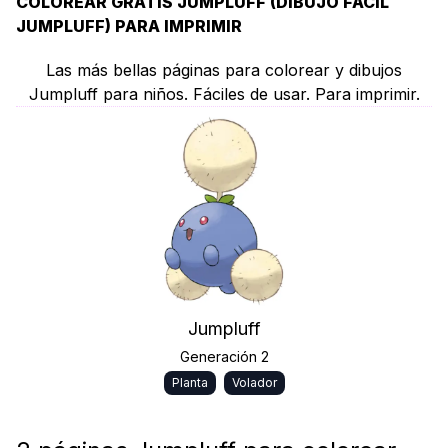
COLOREAR GRATIS JUMPLUFF (DIBUJO FÁCIL
JUMPLUFF) PARA IMPRIMIR
Las más bellas páginas para colorear y dibujos
Jumpluff para niños. Fáciles de usar. Para imprimir.
Jumpluff
Generación 2
Planta
Volador