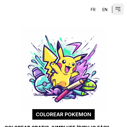
FR
EN
ES
Abri
COLOREAR POKEMON