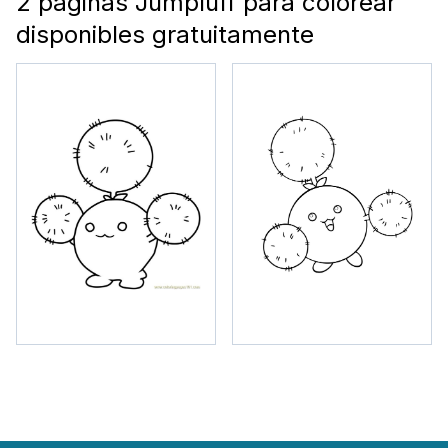
2 páginas Jumpluff para colorear
disponibles gratuitamente