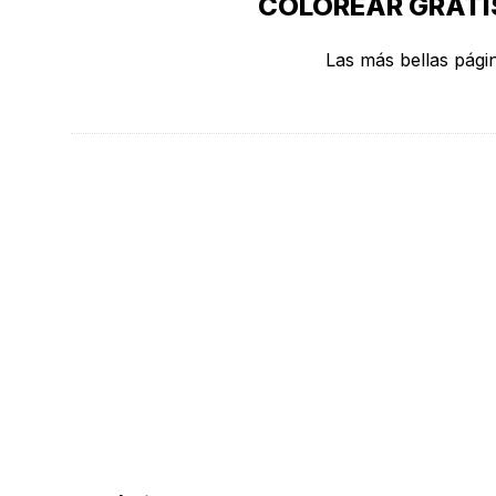
COLOREAR GRATIS
Las más bellas págin