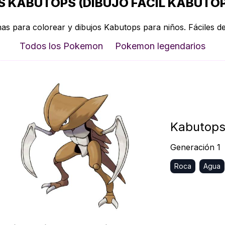
 KABUTOPS (DIBUJO FÁCIL KABUTOP
as para colorear y dibujos Kabutops para niños. Fáciles de
Todos los Pokemon
Pokemon legendarios
Kabutop
Generación 1
Roca
Agua