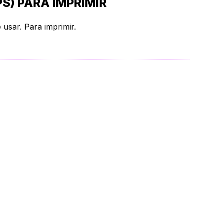
S) PARA IMPRIMIR
 usar. Para imprimir.
s