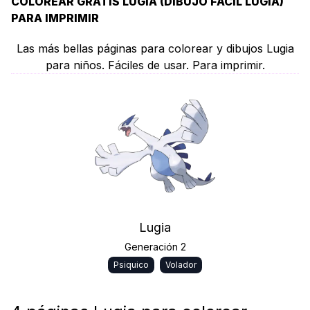
COLOREAR GRATIS LUGIA (DIBUJO FÁCIL LUGIA)
PARA IMPRIMIR
Las más bellas páginas para colorear y dibujos Lugia
para niños. Fáciles de usar. Para imprimir.
Lugia
Generación 2
Psiquico
Volador