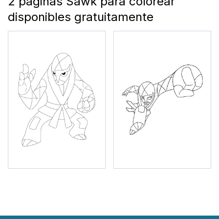
2 páginas Sawk para colorear
disponibles gratuitamente