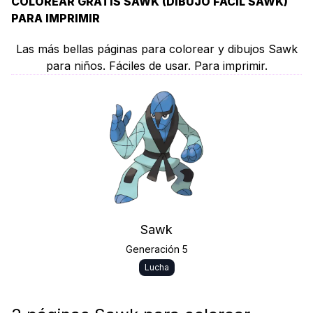
COLOREAR GRATIS SAWK (DIBUJO FÁCIL SAWK)
PARA IMPRIMIR
Las más bellas páginas para colorear y dibujos Sawk
para niños. Fáciles de usar. Para imprimir.
Sawk
Generación 5
Lucha