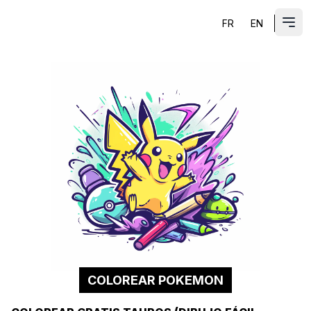
FR
EN
ES
Abri
COLOREAR POKEMON