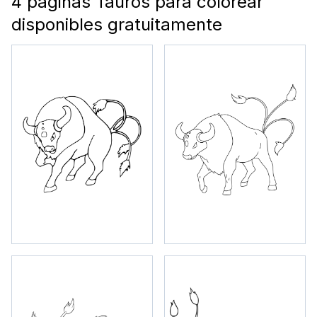
4 páginas Tauros para colorear
disponibles gratuitamente