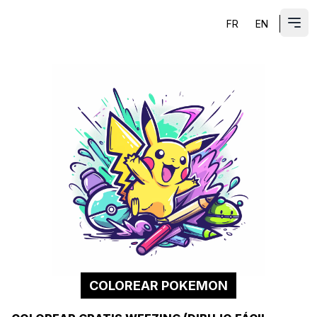
FR
EN
ES
Abri
COLOREAR POKEMON