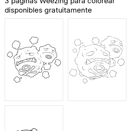
3 páginas Weezing para colorear
disponibles gratuitamente