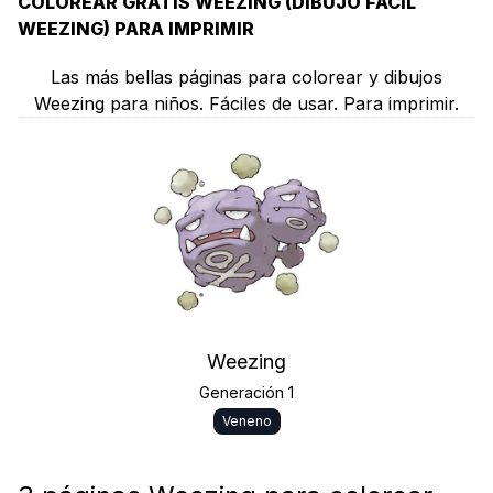
COLOREAR GRATIS WEEZING (DIBUJO FÁCIL
WEEZING) PARA IMPRIMIR
Las más bellas páginas para colorear y dibujos
Weezing para niños. Fáciles de usar. Para imprimir.
Weezing
Generación 1
Veneno