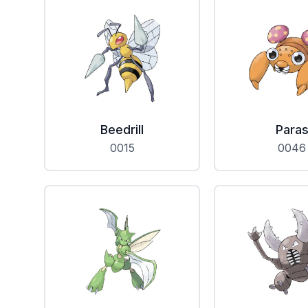
Beedrill
Para
0015
0046