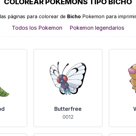
COLOREAR POKEMONS TIPO BICHO
las páginas para colorear de
Bicho
Pokemon para imprimir 
Todos los Pokemon
Pokemon legendarios
od
Butterfree
0012