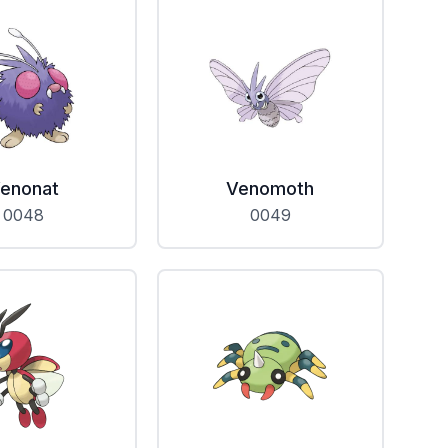
enonat
Venomoth
0048
0049