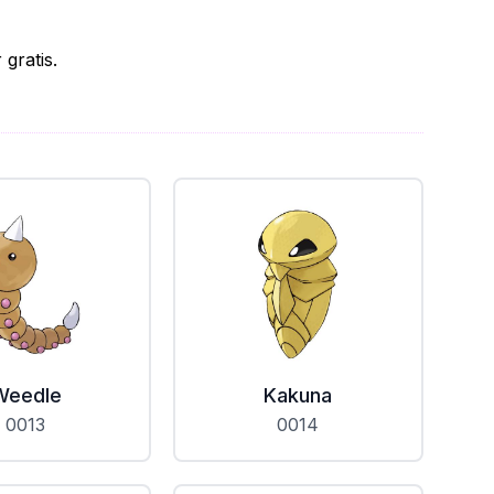
gratis.
Weedle
Kakuna
0013
0014