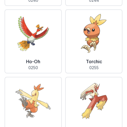
0240
0244
Ho-Oh
Torchic
0250
0255