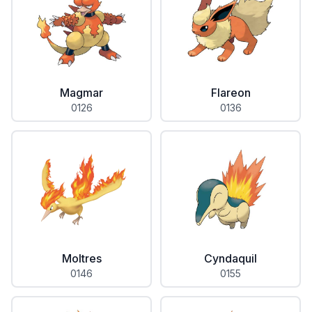
Magmar
Flareon
0126
0136
Moltres
Cyndaquil
0146
0155