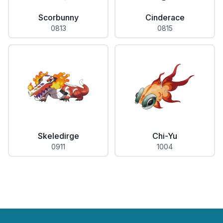
Scorbunny
Cinderace
0813
0815
Skeledirge
Chi-Yu
0911
1004