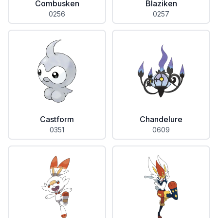
Combusken
Blaziken
0256
0257
Castform
Chandelure
0351
0609