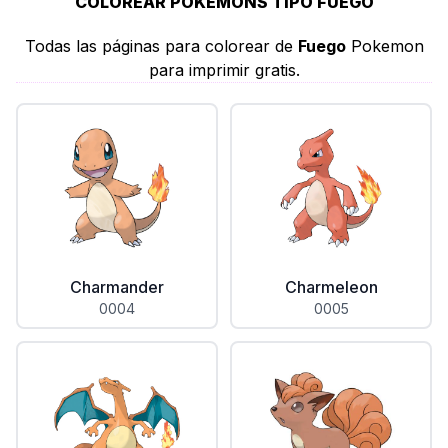
COLOREAR POKEMONS TIPO FUEGO
Todas las páginas para colorear de
Fuego
Pokemon
para imprimir gratis.
Charmander
Charmeleon
0004
0005