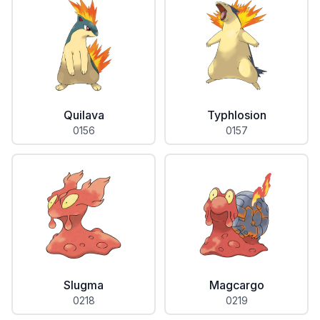
Quilava
Typhlosion
0156
0157
Slugma
Magcargo
0218
0219