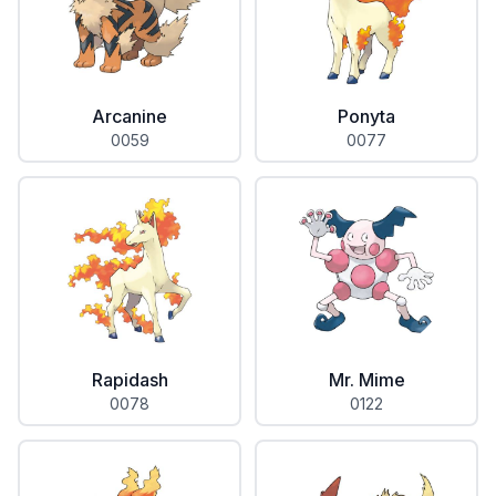
Arcanine
Ponyta
0059
0077
Rapidash
Mr. Mime
0078
0122