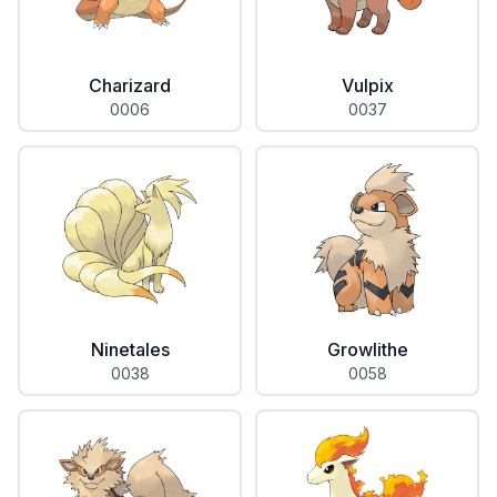
Charizard
Vulpix
0006
0037
Ninetales
Growlithe
0038
0058