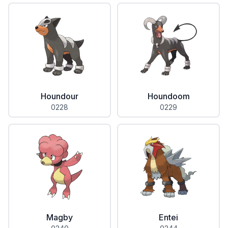
Houndour
Houndoom
0228
0229
Magby
Entei