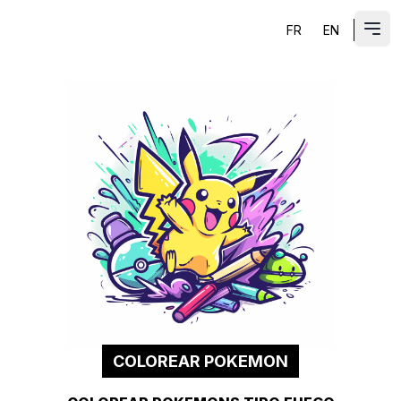
FR
EN
ES
Abri
COLOREAR POKEMON