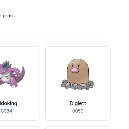
gratis.
idoking
Diglett
0034
0050