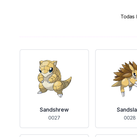
Todas 
Sandshrew
Sandsl
0027
0028