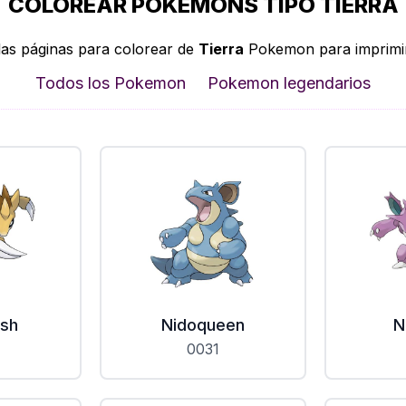
COLOREAR POKEMONS TIPO TIERRA
las páginas para colorear de
Tierra
Pokemon para imprimir 
Todos los Pokemon
Pokemon legendarios
ash
Nidoqueen
N
0031