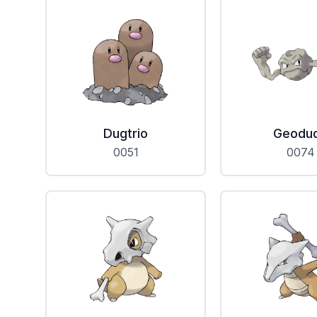
Dugtrio
Geodu
0051
0074