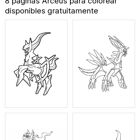
8 páginas Arceus para colorear
disponibles gratuitamente