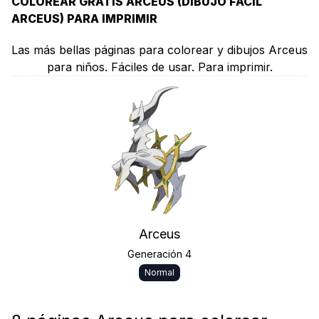
COLOREAR GRATIS ARCEUS (DIBUJO FÁCIL
ARCEUS) PARA IMPRIMIR
Las más bellas páginas para colorear y dibujos Arceus
para niños. Fáciles de usar. Para imprimir.
Arceus
Generación 4
Normal