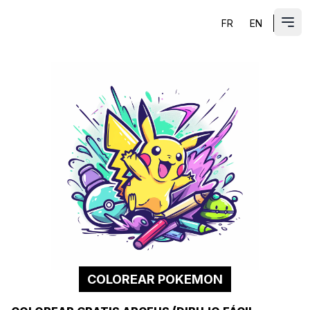
FR
EN
ES
Abri
COLOREAR POKEMON