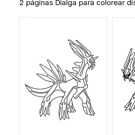
2 páginas Dialga para colorear d