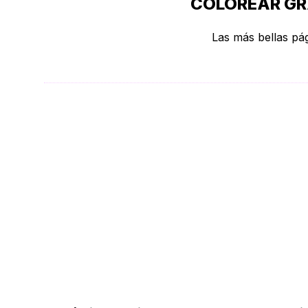
COLOREAR GRA
Las más bellas pág