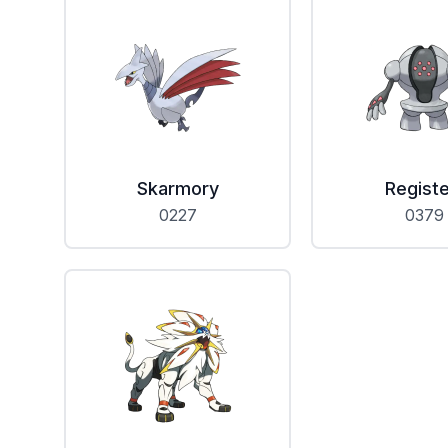
Skarmory
Registe
0227
0379