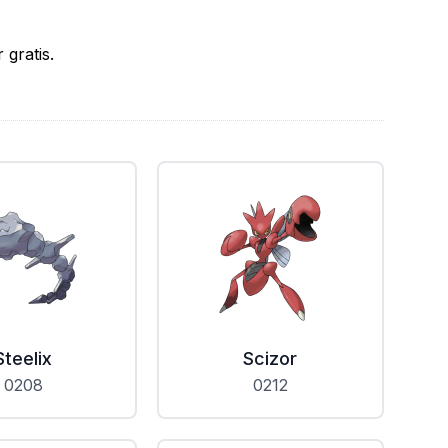
gratis.
Steelix
Scizor
0208
0212