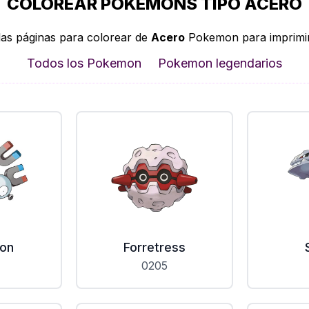
COLOREAR POKEMONS TIPO ACERO
las páginas para colorear de
Acero
Pokemon para imprimir 
Todos los Pokemon
Pokemon legendarios
on
Forretress
0205