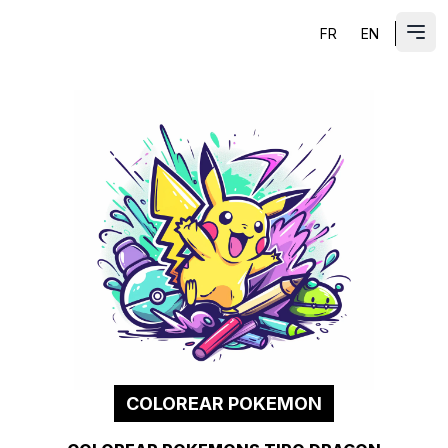
FR
EN
ES
Abri
COLOREAR POKEMON