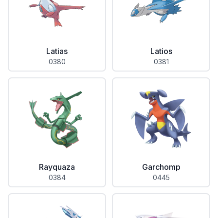
Latias
Latios
0380
0381
Rayquaza
Garchomp
0384
0445