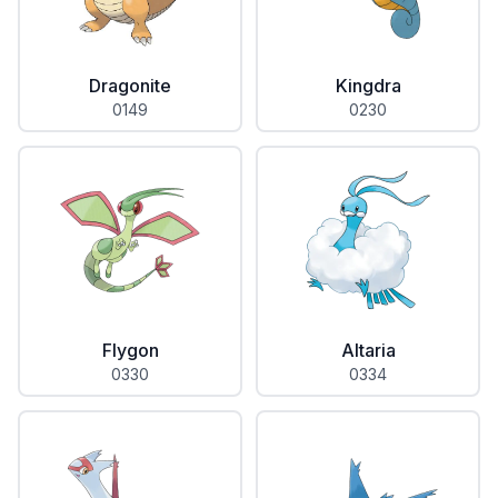
Dragonite
Kingdra
0149
0230
Flygon
Altaria
0330
0334