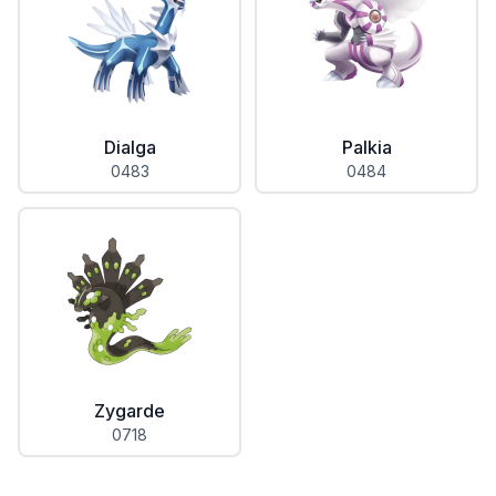
Dialga
Palkia
0483
0484
Zygarde
0718