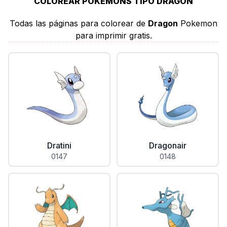
COLOREAR POKEMONS TIPO DRAGON
Todas las páginas para colorear de
Dragon
Pokemon
para imprimir gratis.
Dratini
Dragonair
0147
0148