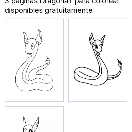
3 páginas Dragonair para colorear
disponibles gratuitamente