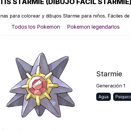
IS STARMIE (DIBUJO FÁCIL STARMIE)
nas para colorear y dibujos Starmie para niños. Fáciles de 
Todos los Pokemon
Pokemon legendarios
Starmie
Generación 1
Agua
Psiquic