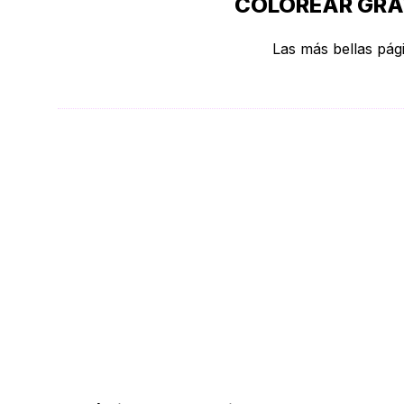
COLOREAR GRAT
Las más bellas pági